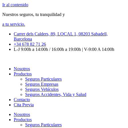
Ir al contenido
Nuestros seguros, tu tranquilidad y
a tu servicio.
Carrer dels Calders, 89, LOCAL 1, 08203 Sabadell,
Barcelona
+34 678 82 71 26
L-J 9:00h a 14:00h / 16:00h a 19:00h | V-9:00 A 14:00h
Nosotros
Productos
Seguros Particulares
Seguros Empresas
Seguros Vehículos
Seguros Accidentes, Vida y Salud
Contacto
Cita Previa
Nosotros
Productos
Seguros Particulares