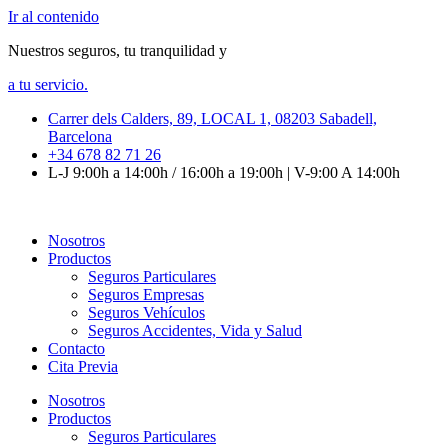
Ir al contenido
Nuestros seguros, tu tranquilidad y
a tu servicio.
Carrer dels Calders, 89, LOCAL 1, 08203 Sabadell,
Barcelona
+34 678 82 71 26
L-J 9:00h a 14:00h / 16:00h a 19:00h | V-9:00 A 14:00h
Nosotros
Productos
Seguros Particulares
Seguros Empresas
Seguros Vehículos
Seguros Accidentes, Vida y Salud
Contacto
Cita Previa
Nosotros
Productos
Seguros Particulares